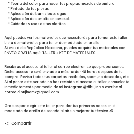
* Teoría del color para hacer tus propias mezclas de pintura.
* Pintado de tus piezas.
* Aplicación de barniz base agua.
* Aplicación de esmalte en aerosol.
* Cuidados y usos de tus platitos.
Aquí puedes ver los materiales que necesitarás para tomar este taller:
Lista de materiales para taller de modelado en arcilla
.
Si eres de la República Mexicana, puedes adquirir tus materiales con
ENVÍO GRATIS aquí: TALLER + KIT DE MATERIALES.
Recibirás el acceso al taller al correo electrónico que proporciones.
Dicho acceso te será enviado a más tardar 48 horas después de tu
compra. Revisa todas tus carpetas: recibidos, spam, no deseados, etc.
Si al pasar este periodo no has recibido el acceso al taller, comunícate
inmediatamente por medio de mi instagram @dibujina o escribe al
correo
dibujinamx@gmail.com
Gracias por elegir este taller para dar tus primeros pasos en el
modelado de arcilla de secado al aire o mejorar tu técnica <3
Compartir