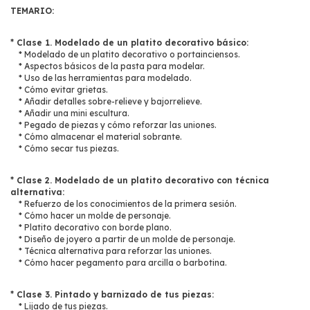
TEMARIO:
* Clase 1. Modelado de un platito decorativo básico:
* Modelado de un platito decorativo o portainciensos.
* Aspectos básicos de la pasta para modelar.
* Uso de las herramientas para modelado.
* Cómo evitar grietas.
* Añadir detalles sobre-relieve y bajorrelieve.
* Añadir una mini escultura.
* Pegado de piezas y cómo reforzar las uniones.
* Cómo almacenar el material sobrante.
* Cómo secar tus piezas.
* Clase 2. Modelado de un platito decorativo con técnica
alternativa:
* Refuerzo de los conocimientos de la primera sesión.
* Cómo hacer un molde de personaje.
* Platito decorativo con borde plano.
* Diseño de joyero a partir de un molde de personaje.
* Técnica alternativa para reforzar las uniones.
* Cómo hacer pegamento para arcilla o barbotina.
* Clase 3. Pintado y barnizado de tus piezas:
* Lijado de tus piezas.