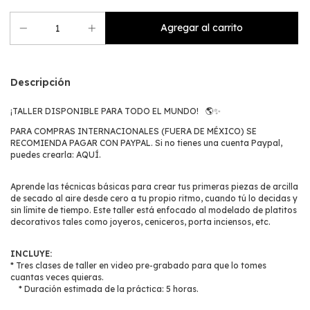
Descripción
¡TALLER DISPONIBLE PARA TODO EL MUNDO! 🌎✨
PARA COMPRAS INTERNACIONALES (FUERA DE MÉXICO) SE
RECOMIENDA PAGAR CON PAYPAL. Si no tienes una cuenta Paypal,
puedes crearla:
AQUÍ
.
Aprende las técnicas básicas para crear tus primeras piezas de arcilla
de secado al aire desde cero a tu propio ritmo, cuando tú lo decidas y
sin límite de tiempo. Este taller está enfocado al modelado de platitos
decorativos tales como joyeros, ceniceros, porta inciensos, etc.
INCLUYE:
* Tres clases de taller en video pre-grabado para que lo tomes
cuantas veces quieras.
* Duración estimada de la práctica: 5 horas.