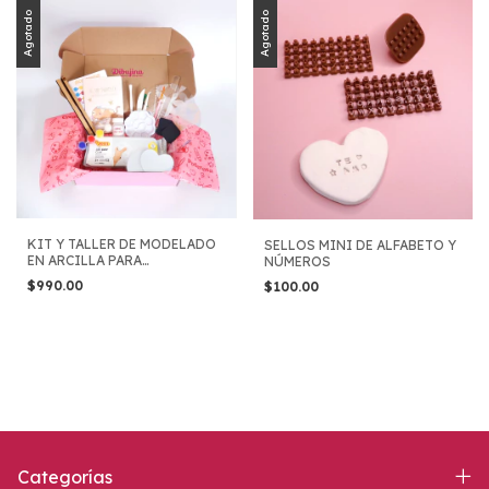
Agotado
Agotado
KIT Y TALLER DE MODELADO
SELLOS MINI DE ALFABETO Y
EN ARCILLA PARA
NÚMEROS
PRINCIPIANTES
$990.00
$100.00
Categorías