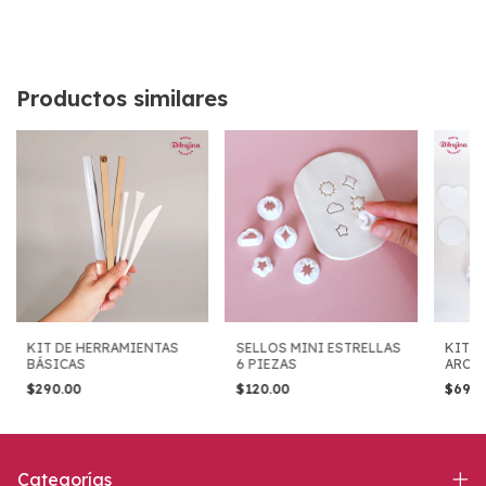
Productos similares
KIT DE HERRAMIENTAS
SELLOS MINI ESTRELLAS
KIT P
BÁSICAS
6 PIEZAS
ARCIL
$290.00
$120.00
$690
Categorías