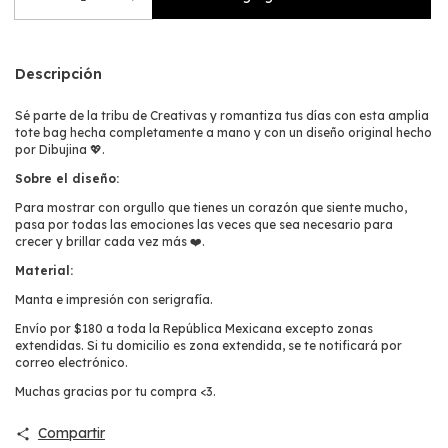
Descripción
Sé parte de la tribu de Creativas y romantiza tus días con esta amplia
tote bag hecha completamente a mano y con un diseño original hecho
por Dibujina 💖.
Sobre el diseño:
Para mostrar con orgullo que tienes un corazón que siente mucho,
pasa por todas las emociones las veces que sea necesario para
crecer y brillar cada vez más ❤️.
Material:
Manta e impresión con serigrafía.
Envío por $180 a toda la República Mexicana excepto zonas
extendidas. Si tu domicilio es zona extendida, se te notificará por
correo electrónico.
Muchas gracias por tu compra <3.
Compartir