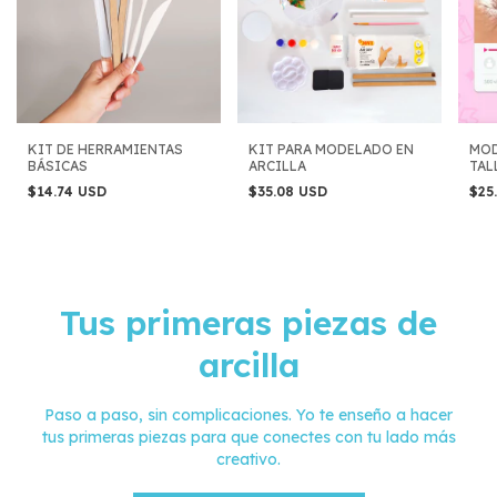
KIT DE HERRAMIENTAS
KIT PARA MODELADO EN
MOD
BÁSICAS
ARCILLA
TAL
PRI
$14.74 USD
$35.08 USD
$25
Tus primeras piezas de
arcilla
Paso a paso, sin complicaciones. Yo te enseño a hacer
tus primeras piezas para que conectes con tu lado más
creativo.