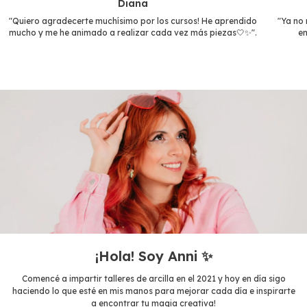
Diana
"Quiero agradecerte muchísimo por los cursos! He aprendido
"Ya no 
mucho y me he animado a realizar cada vez más piezas🤍✨".
en
¡Hola! Soy Anni ✨
Comencé a impartir talleres de arcilla en el 2021 y hoy en día sigo
haciendo lo que esté en mis manos para mejorar cada día e inspirarte
a encontrar tu magia creativa!