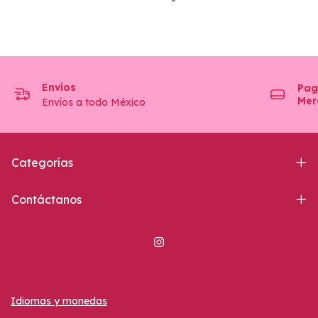
Envíos
Pag
Mer
Envíos a todo México
Categorías
Contáctanos
Idiomas y monedas