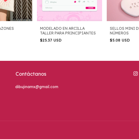
AZONES
MODELADO EN ARCILLA
SELLOS MINI D
TALLER PARA PRINCIPIANTES
NÚMEROS
$25.37 USD
$5.08 USD
Contáctanos
dibujinamx@gmail.com