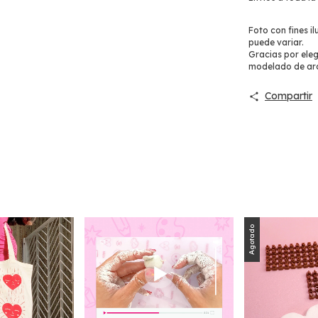
Foto con fines i
puede variar.
Gracias por eleg
modelado de arci
Compartir
Agotado